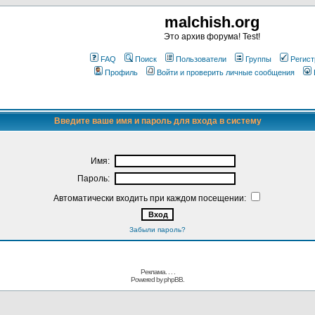
malchish.org
Это архив форума! Test!
FAQ
Поиск
Пользователи
Группы
Регист
Профиль
Войти и проверить личные сообщения
Введите ваше имя и пароль для входа в систему
Имя:
Пароль:
Автоматически входить при каждом посещении:
Забыли пароль?
Реклама. . .
.
Powered by
phpBB.