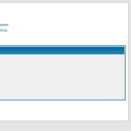
рация
Вход