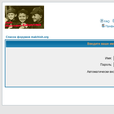
FAQ
Проф
Список форумов malchish.org
Введите ваше имя
Имя:
Пароль:
Автоматически вх