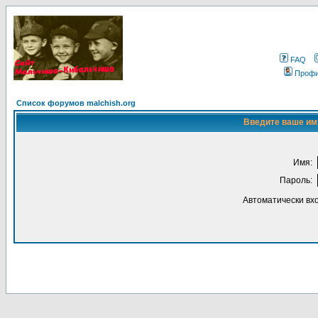
FAQ
Проф
Список форумов malchish.org
Введите ваше имя
Имя:
Пароль:
Автоматически вх