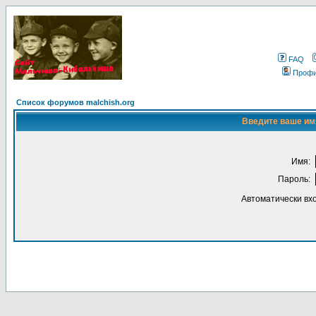
FAQ
Проф
Список форумов malchish.org
Введите ваше имя
Имя:
Пароль:
Автоматически вх