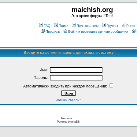
malchish.org
Это архив форума! Test!
FAQ
Поиск
Пользователи
Группы
Регист
Профиль
Войти и проверить личные сообщения
Введите ваше имя и пароль для входа в систему
Имя:
Пароль:
Автоматически входить при каждом посещении:
Забыли пароль?
Реклама. . .
.
Powered by
phpBB.