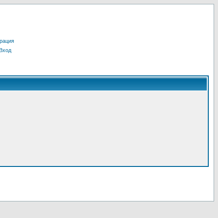
рация
Вход