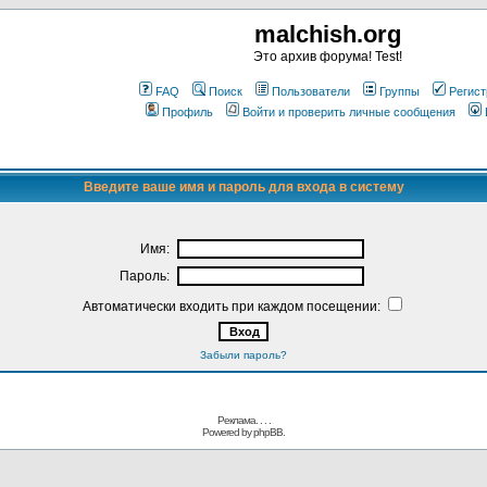
malchish.org
Это архив форума! Test!
FAQ
Поиск
Пользователи
Группы
Регист
Профиль
Войти и проверить личные сообщения
Введите ваше имя и пароль для входа в систему
Имя:
Пароль:
Автоматически входить при каждом посещении:
Забыли пароль?
Реклама. . .
.
Powered by
phpBB.