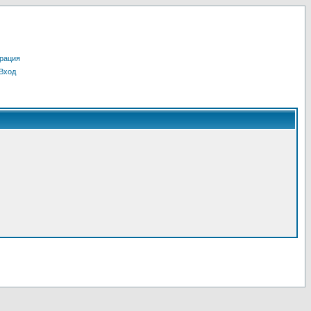
рация
Вход