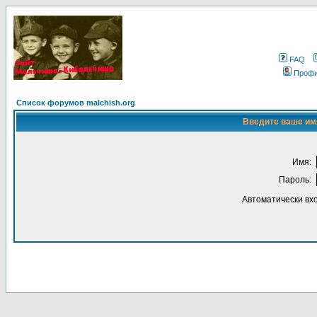
FAQ
Проф
Список форумов malchish.org
Введите ваше имя
Имя:
Пароль:
Автоматически вх