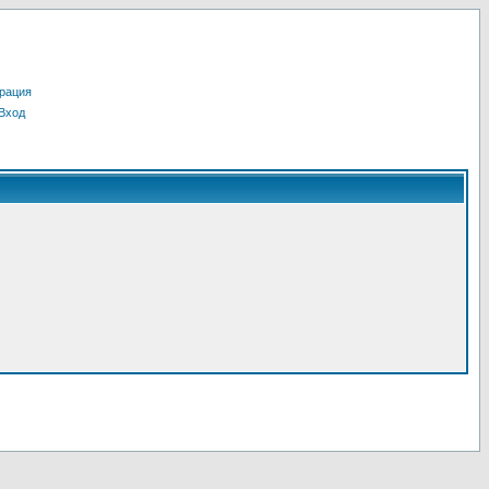
рация
Вход