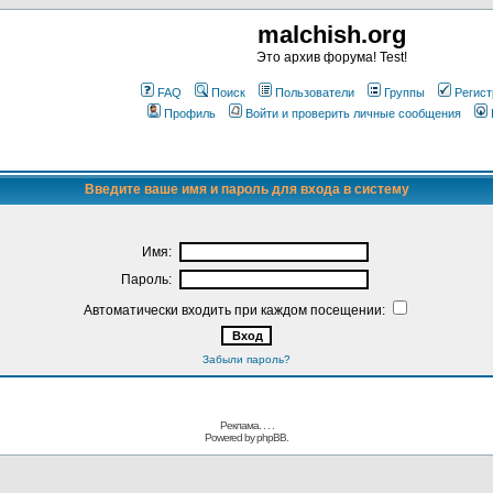
malchish.org
Это архив форума! Test!
FAQ
Поиск
Пользователи
Группы
Регист
Профиль
Войти и проверить личные сообщения
Введите ваше имя и пароль для входа в систему
Имя:
Пароль:
Автоматически входить при каждом посещении:
Забыли пароль?
Реклама. . .
.
Powered by
phpBB.