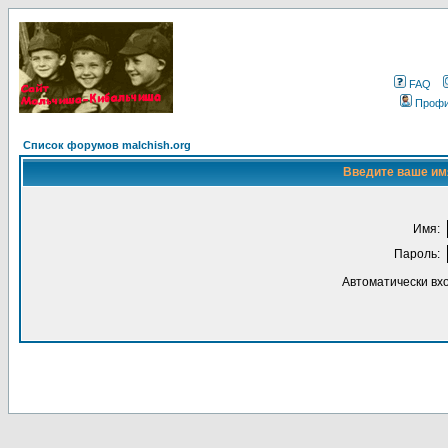
FAQ
Проф
Список форумов malchish.org
Введите ваше имя
Имя:
Пароль:
Автоматически вх