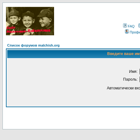
FAQ
Проф
Список форумов malchish.org
Введите ваше имя
Имя:
Пароль:
Автоматически вх