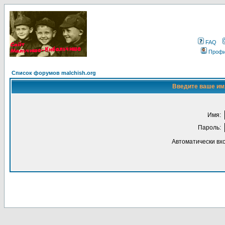
FAQ
Проф
Список форумов malchish.org
Введите ваше имя
Имя:
Пароль:
Автоматически вх