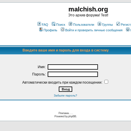
malchish.org
Это архив форума! Test!
FAQ
Поиск
Пользователи
Группы
Регист
Профиль
Войти и проверить личные сообщения
Введите ваше имя и пароль для входа в систему
Имя:
Пароль:
Автоматически входить при каждом посещении:
Забыли пароль?
Реклама. . .
.
Powered by
phpBB.