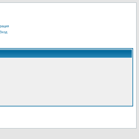
рация
Вход