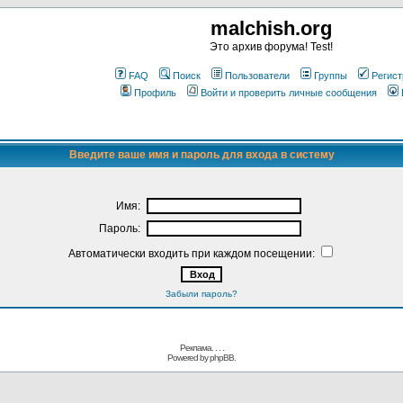
malchish.org
Это архив форума! Test!
FAQ
Поиск
Пользователи
Группы
Регист
Профиль
Войти и проверить личные сообщения
Введите ваше имя и пароль для входа в систему
Имя:
Пароль:
Автоматически входить при каждом посещении:
Забыли пароль?
Реклама. . .
.
Powered by
phpBB.