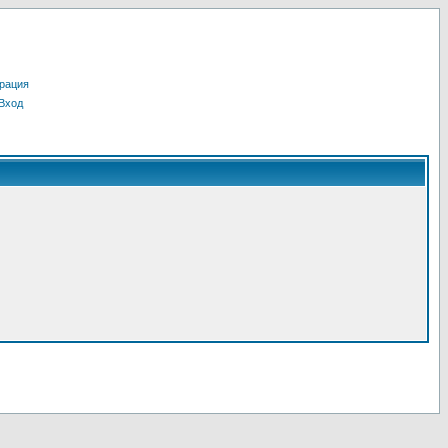
рация
Вход