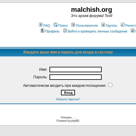
malchish.org
Это архив форума! Test!
FAQ
Поиск
Пользователи
Группы
Регист
Профиль
Войти и проверить личные сообщения
Введите ваше имя и пароль для входа в систему
Имя:
Пароль:
Автоматически входить при каждом посещении:
Забыли пароль?
Реклама. . .
.
Powered by
phpBB.