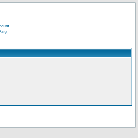
рация
Вход