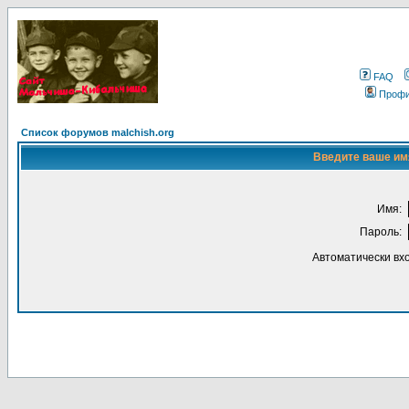
FAQ
Проф
Список форумов malchish.org
Введите ваше имя
Имя:
Пароль:
Автоматически вх