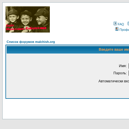
FAQ
Проф
Список форумов malchish.org
Введите ваше имя
Имя:
Пароль:
Автоматически вх