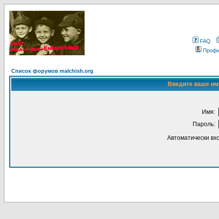
FAQ
Проф
Список форумов malchish.org
Введите ваше имя
Имя:
Пароль:
Автоматически вх