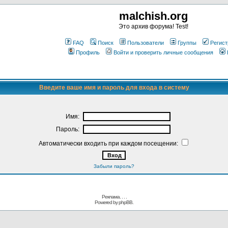
malchish.org
Это архив форума! Test!
FAQ
Поиск
Пользователи
Группы
Регист
Профиль
Войти и проверить личные сообщения
Введите ваше имя и пароль для входа в систему
Имя:
Пароль:
Автоматически входить при каждом посещении:
Забыли пароль?
Реклама. . .
.
Powered by
phpBB.