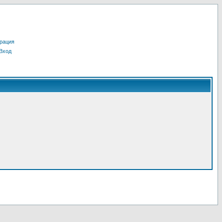
рация
Вход