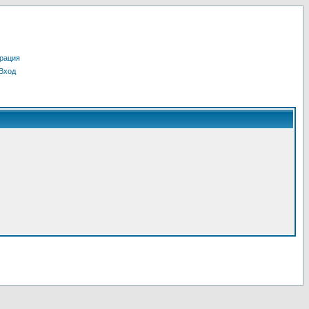
рация
Вход