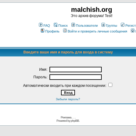
malchish.org
Это архив форума! Test!
FAQ
Поиск
Пользователи
Группы
Регист
Профиль
Войти и проверить личные сообщения
Введите ваше имя и пароль для входа в систему
Имя:
Пароль:
Автоматически входить при каждом посещении:
Забыли пароль?
Реклама. . .
.
Powered by
phpBB.