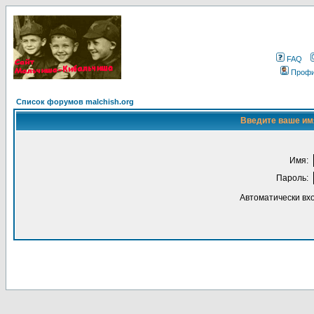
FAQ
Проф
Список форумов malchish.org
Введите ваше имя
Имя:
Пароль:
Автоматически вх