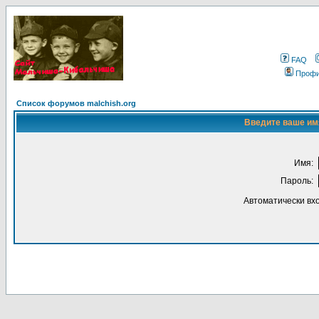
FAQ
Проф
Список форумов malchish.org
Введите ваше имя
Имя:
Пароль:
Автоматически вх