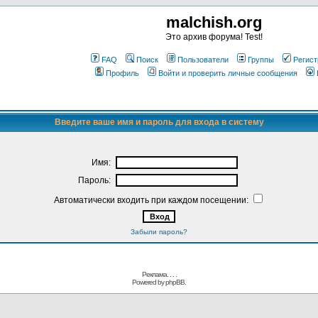
malchish.org
Это архив форума! Test!
FAQ
Поиск
Пользователи
Группы
Регист
Профиль
Войти и проверить личные сообщения
Введите ваше имя и пароль для входа в систему
Имя:
Пароль:
Автоматически входить при каждом посещении:
Забыли пароль?
Реклама. . .
.
Powered by
phpBB.