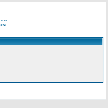
рация
Вход