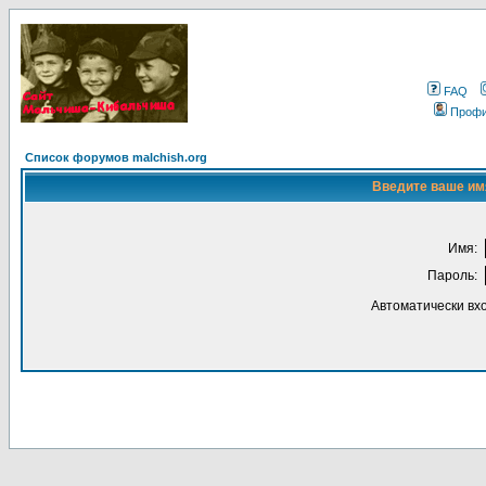
FAQ
Проф
Список форумов malchish.org
Введите ваше имя
Имя:
Пароль:
Автоматически вх