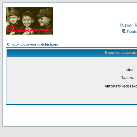
FAQ
Проф
Список форумов malchish.org
Введите ваше имя
Имя:
Пароль:
Автоматически вх