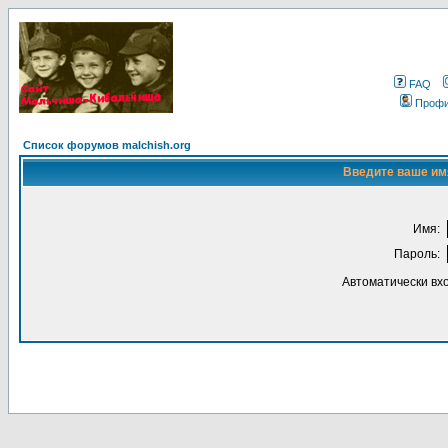
FAQ
Проф
Список форумов malchish.org
Введите ваше имя
Имя:
Пароль:
Автоматически вх