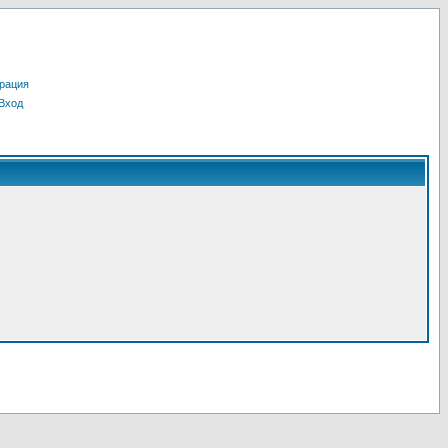
рация
Вход