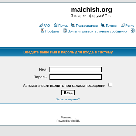
malchish.org
Это архив форума! Test!
FAQ
Поиск
Пользователи
Группы
Регист
Профиль
Войти и проверить личные сообщения
Введите ваше имя и пароль для входа в систему
Имя:
Пароль:
Автоматически входить при каждом посещении:
Забыли пароль?
Реклама. . .
.
Powered by
phpBB.