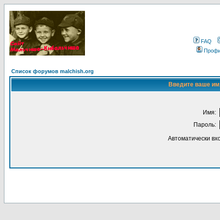
FAQ
Проф
Список форумов malchish.org
Введите ваше имя
Имя:
Пароль:
Автоматически вх