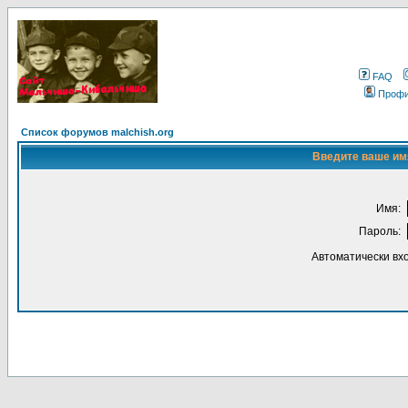
FAQ
Проф
Список форумов malchish.org
Введите ваше имя
Имя:
Пароль:
Автоматически вх