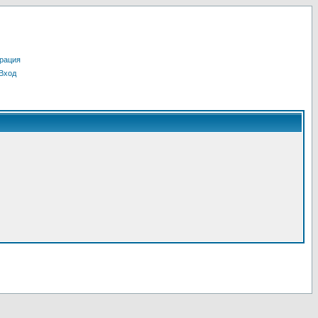
рация
Вход