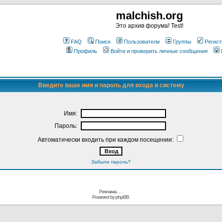
malchish.org
Это архив форума! Test!
FAQ
Поиск
Пользователи
Группы
Регист
Профиль
Войти и проверить личные сообщения
Введите ваше имя и пароль для входа в систему
Имя:
Пароль:
Автоматически входить при каждом посещении:
Забыли пароль?
Реклама. . .
.
Powered by
phpBB.