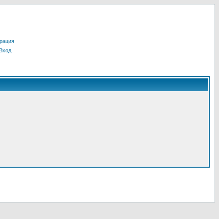
рация
Вход