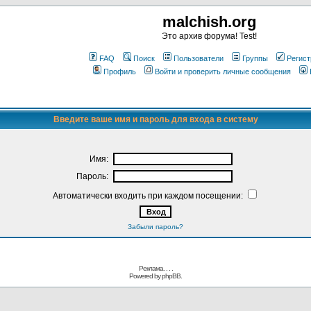
malchish.org
Это архив форума! Test!
FAQ
Поиск
Пользователи
Группы
Регист
Профиль
Войти и проверить личные сообщения
Введите ваше имя и пароль для входа в систему
Имя:
Пароль:
Автоматически входить при каждом посещении:
Забыли пароль?
Реклама. . .
.
Powered by
phpBB.