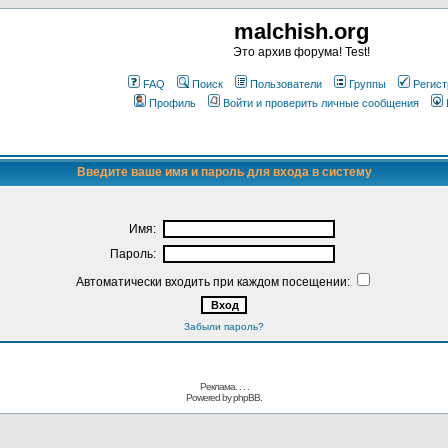
malchish.org
Это архив форума! Test!
FAQ
Поиск
Пользователи
Группы
Регист
Профиль
Войти и проверить личные сообщения
Введите ваше имя и пароль для входа в систему
Имя:
Пароль:
Автоматически входить при каждом посещении:
Забыли пароль?
Реклама. . .
.
Powered by
phpBB.