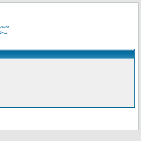
рация
Вход