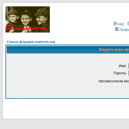
FAQ
Проф
Список форумов malchish.org
Введите ваше имя
Имя:
Пароль:
Автоматически вх