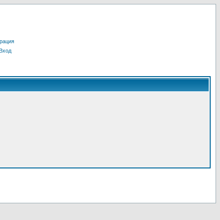
рация
Вход