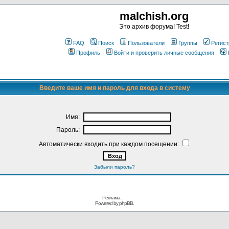
malchish.org
Это архив форума! Test!
FAQ
Поиск
Пользователи
Группы
Регист
Профиль
Войти и проверить личные сообщения
Введите ваше имя и пароль для входа в систему
Имя:
Пароль:
Автоматически входить при каждом посещении:
Забыли пароль?
Реклама. . .
.
Powered by
phpBB.