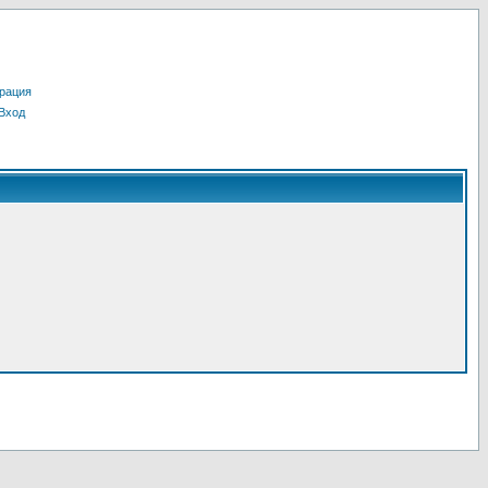
рация
Вход