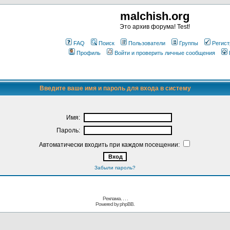
malchish.org
Это архив форума! Test!
FAQ
Поиск
Пользователи
Группы
Регист
Профиль
Войти и проверить личные сообщения
Введите ваше имя и пароль для входа в систему
Имя:
Пароль:
Автоматически входить при каждом посещении:
Забыли пароль?
Реклама. . .
.
Powered by
phpBB.