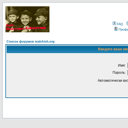
FAQ
Проф
Список форумов malchish.org
Введите ваше имя
Имя:
Пароль:
Автоматически вх