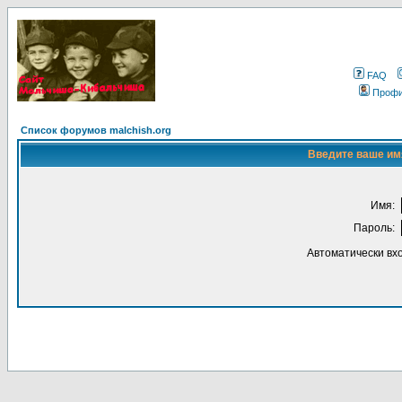
FAQ
Проф
Список форумов malchish.org
Введите ваше имя
Имя:
Пароль:
Автоматически вх