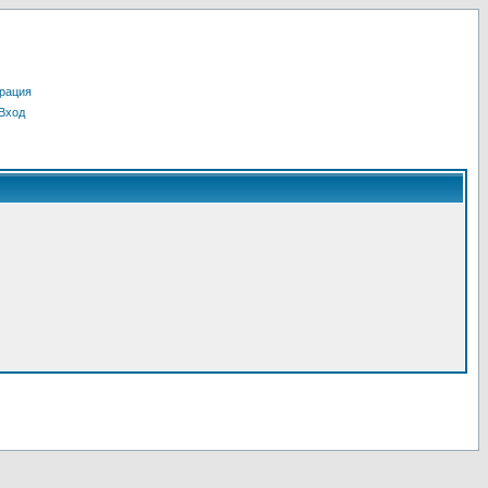
рация
Вход