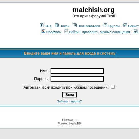
malchish.org
Это архив форума! Test!
FAQ
Поиск
Пользователи
Группы
Регист
Профиль
Войти и проверить личные сообщения
Введите ваше имя и пароль для входа в систему
Имя:
Пароль:
Автоматически входить при каждом посещении:
Забыли пароль?
Реклама. . .
.
Powered by
phpBB.