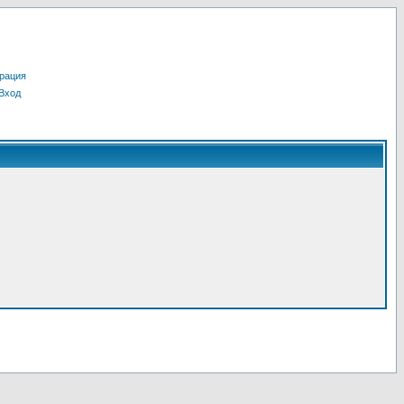
рация
Вход