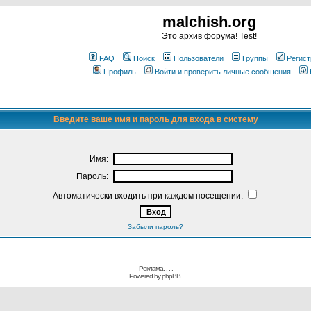
malchish.org
Это архив форума! Test!
FAQ
Поиск
Пользователи
Группы
Регист
Профиль
Войти и проверить личные сообщения
Введите ваше имя и пароль для входа в систему
Имя:
Пароль:
Автоматически входить при каждом посещении:
Забыли пароль?
Реклама. . .
.
Powered by
phpBB.