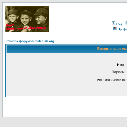
FAQ
Проф
Список форумов malchish.org
Введите ваше имя
Имя:
Пароль:
Автоматически вх