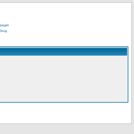
рация
Вход