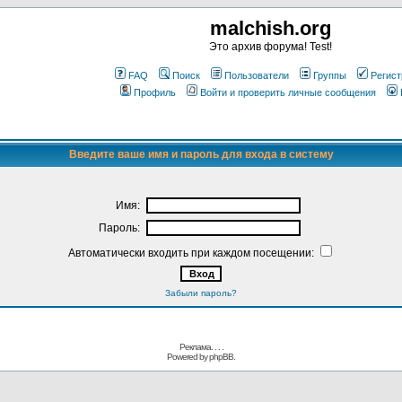
malchish.org
Это архив форума! Test!
FAQ
Поиск
Пользователи
Группы
Регист
Профиль
Войти и проверить личные сообщения
Введите ваше имя и пароль для входа в систему
Имя:
Пароль:
Автоматически входить при каждом посещении:
Забыли пароль?
Реклама. . .
.
Powered by
phpBB.