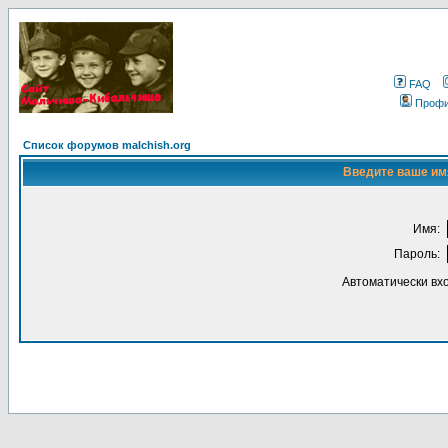
FAQ
Проф
Список форумов malchish.org
Введите ваше имя
Имя:
Пароль:
Автоматически вх