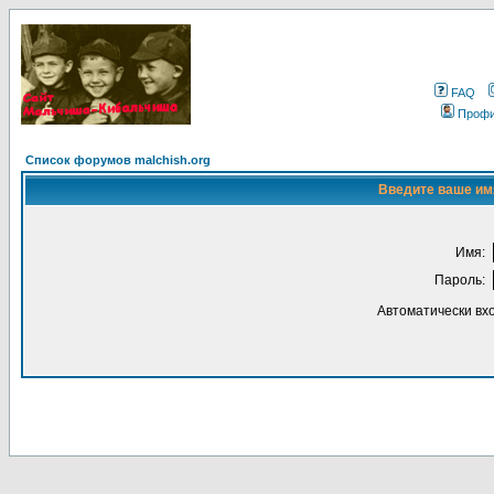
FAQ
Проф
Список форумов malchish.org
Введите ваше имя
Имя:
Пароль:
Автоматически вх