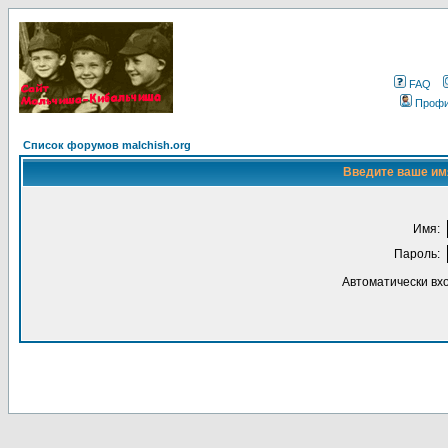
FAQ
Проф
Список форумов malchish.org
Введите ваше имя
Имя:
Пароль:
Автоматически вх