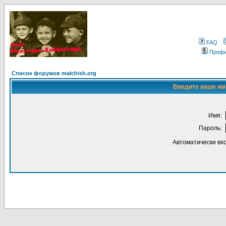
FAQ
Проф
Список форумов malchish.org
Введите ваше имя
Имя:
Пароль:
Автоматически вх