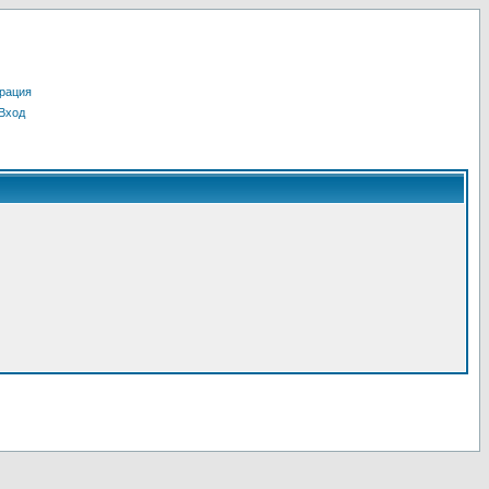
рация
Вход