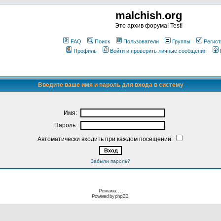
malchish.org
Это архив форума! Test!
FAQ
Поиск
Пользователи
Группы
Регист
Профиль
Войти и проверить личные сообщения
Введите ваше имя и пароль для входа в систему
Имя:
Пароль:
Автоматически входить при каждом посещении:
Забыли пароль?
Реклама. . .
.
Powered by
phpBB.