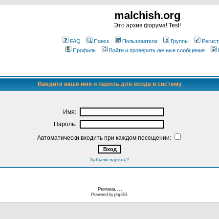
malchish.org
Это архив форума! Test!
FAQ
Поиск
Пользователи
Группы
Регист
Профиль
Войти и проверить личные сообщения
Введите ваше имя и пароль для входа в систему
Имя:
Пароль:
Автоматически входить при каждом посещении:
Забыли пароль?
Реклама. . .
.
Powered by
phpBB.