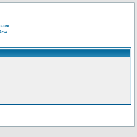
рация
Вход