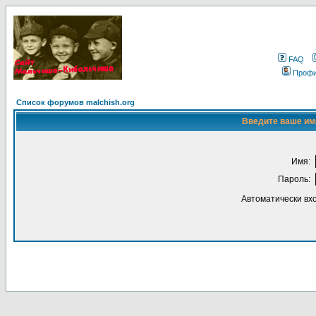
FAQ
Проф
Список форумов malchish.org
Введите ваше имя
Имя:
Пароль:
Автоматически вх