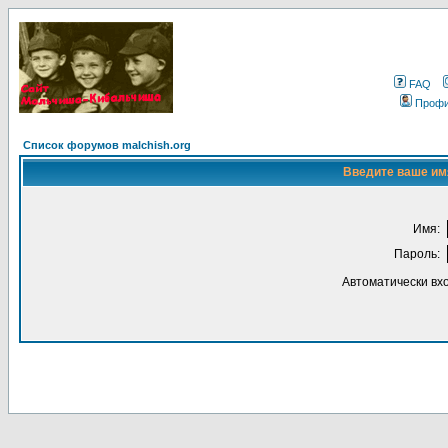
FAQ
Проф
Список форумов malchish.org
Введите ваше имя
Имя:
Пароль:
Автоматически вх