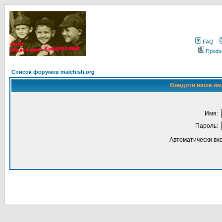
FAQ
Проф
Список форумов malchish.org
Введите ваше имя
Имя:
Пароль:
Автоматически вх