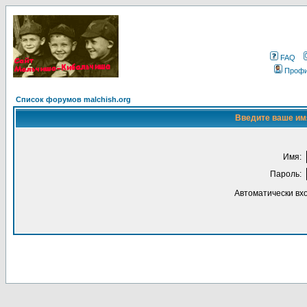
FAQ
Проф
Список форумов malchish.org
Введите ваше имя
Имя:
Пароль:
Автоматически вх